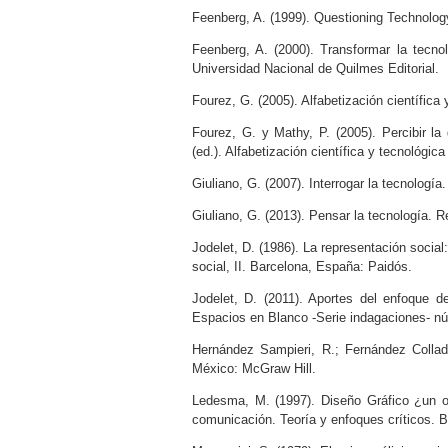
Feenberg, A. (1999). Questioning Technolog
Feenberg, A. (2000). Transformar la tecnol
Universidad Nacional de Quilmes Editorial.
Fourez, G. (2005). Alfabetización científica
Fourez, G. y Mathy, P. (2005). Percibir l
(ed.). Alfabetización científica y tecnológic
Giuliano, G. (2007). Interrogar la tecnología
Giuliano, G. (2013). Pensar la tecnología. R
Jodelet, D. (1986). La representación socia
social, II. Barcelona, España: Paidós.
Jodelet, D. (2011). Aportes del enfoque d
Espacios en Blanco -Serie indagaciones- núm
Hernández Sampieri, R.; Fernández Collado
México: McGraw Hill.
Ledesma, M. (1997). Diseño Gráfico ¿un 
comunicación. Teoría y enfoques críticos. B