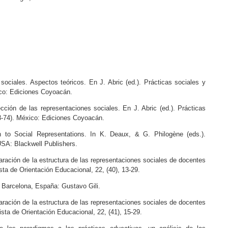
sociales. Aspectos teóricos. En J. Abric (ed.). Prácticas sociales y
ico: Ediciones Coyoacán.
cción de las representaciones sociales. En J. Abric (ed.). Prácticas
53-74). México: Ediciones Coyoacán.
ch to Social Representations. In K. Deaux, & G. Philogène (eds.).
 USA: Blackwell Publishers.
paración de la estructura de las representaciones sociales de docentes
sta de Orientación Educacional, 22, (40), 13-29.
 Barcelona, España: Gustavo Gili.
paración de la estructura de las representaciones sociales de docentes
ista de Orientación Educacional, 22, (41), 15-29.