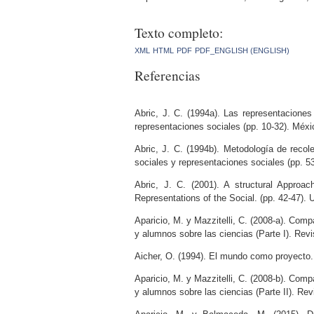
Texto completo:
XML
HTML
PDF
PDF_ENGLISH (ENGLISH)
Referencias
Abric, J. C. (1994a). Las representaciones 
representaciones sociales (pp. 10-32). Méx
Abric, J. C. (1994b). Metodología de recole
sociales y representaciones sociales (pp. 
Abric, J. C. (2001). A structural Approa
Representations of the Social. (pp. 42-47).
Aparicio, M. y Mazzitelli, C. (2008-a). Com
y alumnos sobre las ciencias (Parte I). Revi
Aicher, O. (1994). El mundo como proyecto.
Aparicio, M. y Mazzitelli, C. (2008-b). Com
y alumnos sobre las ciencias (Parte II). Rev