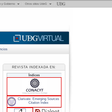
n y Gobierno
Otros sitios UdeG
ncios
REVISTA INDEXADA EN:
Índices
Clarivate. Emerging Sources
Citation Index