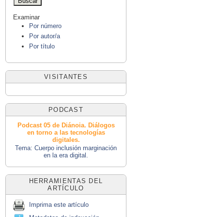
Examinar
Por número
Por autor/a
Por título
VISITANTES
PODCAST
Podcast 05 de Diánoia. Diálogos
en torno a las tecnologías
digitales.
Tema: Cuerpo inclusión marginación
en la era digital.
HERRAMIENTAS DEL
ARTÍCULO
Imprima este artículo