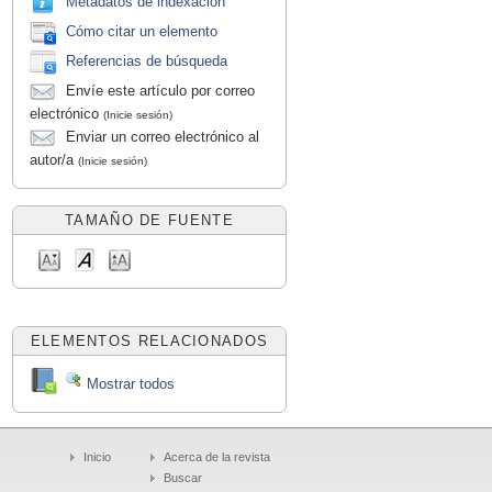
Metadatos de indexación
Cómo citar un elemento
Referencias de búsqueda
Envíe este artículo por correo
electrónico
(Inicie sesión)
Enviar un correo electrónico al
autor/a
(Inicie sesión)
TAMAÑO DE FUENTE
ELEMENTOS RELACIONADOS
Mostrar todos
Inicio
Acerca de la revista
Buscar