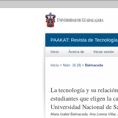
PAAKAT: Revista de Tecnología
Inicio
Acerca de
Iniciar sesión
Inicio
>
Núm. 16 (9)
>
Balmaceda
La tecnología y su relación
estudiantes que eligen la c
Universidad Nacional de S
Maria Isabel Balmaceda, Ana Lorena Villar