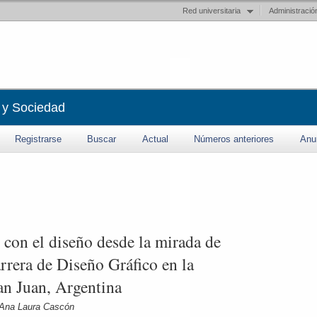
Red universitaria
Administració
 y Sociedad
Registrarse
Buscar
Actual
Números anteriores
Anu
 con el diseño desde la mirada de
arrera de Diseño Gráfico en la
an Juan, Argentina
, Ana Laura Cascón