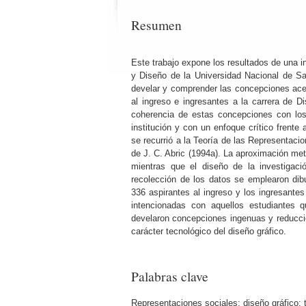
Resumen
Este trabajo expone los resultados de una i
y Diseño de la Universidad Nacional de S
develar y comprender las concepciones acerc
al ingreso e ingresantes a la carrera de 
coherencia de estas concepciones con lo
institución y con un enfoque crítico frente
se recurrió a la Teoría de las Representacio
de J. C. Abric (1994a). La aproximación met
mientras que el diseño de la investigaci
recolección de los datos se emplearon dibu
336 aspirantes al ingreso y los ingresant
intencionadas con aquellos estudiantes q
develaron concepciones ingenuas y reducci
carácter tecnológico del diseño gráfico.
Palabras clave
Representaciones sociales; diseño gráfico; 