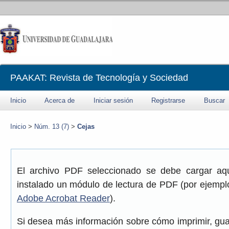
PAAKAT: Revista de Tecnología y Sociedad
Inicio
Acerca de
Iniciar sesión
Registrarse
Buscar
Inicio
>
Núm. 13 (7)
>
Cejas
El archivo PDF seleccionado se debe cargar aqu
instalado un módulo de lectura de PDF (por ejemplo
Adobe Acrobat Reader
).
Si desea más información sobre cómo imprimir, gua