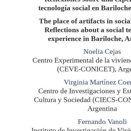
tecnología social en Bariloch
The place of artifacts in socia
Reflections about a social 
experience in Bariloche, 
Noelia Cejas
Centro Experimental de la vivie
(CEVE-CONICET), Arge
Virginia Martínez Co
Centro de Investigaciones y Es
Cultura y Sociedad (CIECS-C
Argentina
Fernando Vanoli
Instituto de Investigación de Viv