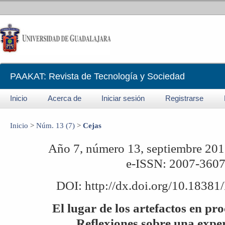
PAAKAT: Revista de Tecnología y Sociedad
Inicio
Acerca de
Iniciar sesión
Registrarse
Inicio
>
Núm. 13 (7)
>
Cejas
Año 7, número 13, septiembre 201
e-ISSN: 2007-360
DOI: http://dx.doi.org/10.18381
El lugar de los artefactos en pro
Reflexiones sobre una expe