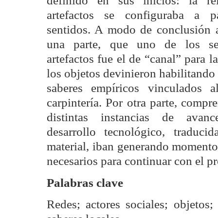
definido en sus inicios: la rel
artefactos se configuraba a p
sentidos. A modo de conclusión 
una parte, que uno de los se
artefactos fue el de “canal” para 
los objetos devinieron habilitando
saberes empíricos vinculados a
carpintería. Por otra parte, comp
distintas instancias de avanc
desarrollo tecnológico, traduci
material, iban generando momento
necesarios para continuar con el p
Palabras clave
Redes; actores sociales; objetos;