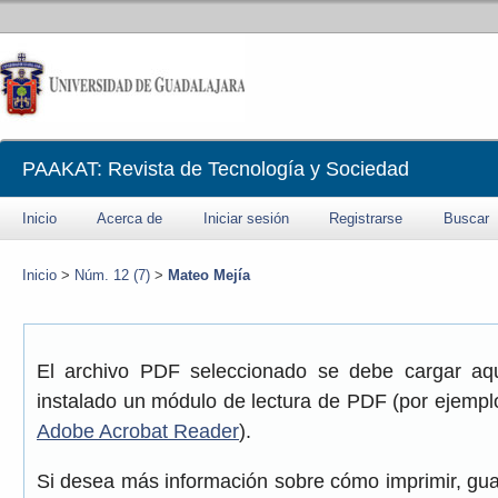
PAAKAT: Revista de Tecnología y Sociedad
Inicio
Acerca de
Iniciar sesión
Registrarse
Buscar
Inicio
>
Núm. 12 (7)
>
Mateo Mejía
El archivo PDF seleccionado se debe cargar aqu
instalado un módulo de lectura de PDF (por ejemplo
Adobe Acrobat Reader
).
Si desea más información sobre cómo imprimir, gua