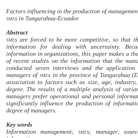
Factors influencing in the production of managemen
sme
s in Tungurahua-Ecuador
Abstract
sme
s are forced to be more competitive, so that t
information for dealing with uncertainty. Bec
information in organizations, this paper makes a th
of recent studies on the information that the ma
conducted seven interviews and the application
managers of
sme
s in the province of Tungurahua (Ec
association to factors such as size, age, industry
degree. The results of a multiple analysis of vari
managers prefer operational and personal informat
significantly influence the production of informat
degree of managers.
Key
words
Information management;
sme
s; manager; sourc