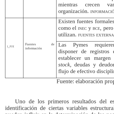
mientras crecen va
organización.
informaci
Existen fuentes formale
como el
inec
y
bce
, pero
utilizan.
fuentes externa
Las Pymes requieren
Fuentes de
i_fue
información
disponer de registros
establecer un margen 
stock
, deudas y deudo
flujo de efectivo discipl
Fuente: elaboración pro
Uno de los primeros resultados del est
identificación de ciertas variables estructu