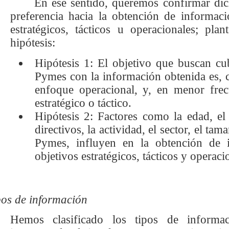
En ese sentido, queremos confirmar di
preferencia hacia la obtención de informaci
estratégicos, tácticos u operacionales; plan
hipótesis:
Hipótesis 1: El objetivo que buscan cub
Pymes con la información obtenida es, 
enfoque operacional, y, en menor fre
estratégico o táctico.
Hipótesis 2: Factores como la edad, e
directivos, la actividad, el sector, el ta
Pymes, influyen en la obtención de i
objetivos estratégicos, tácticos y operaci
pos de información
Hemos clasificado los tipos de informa