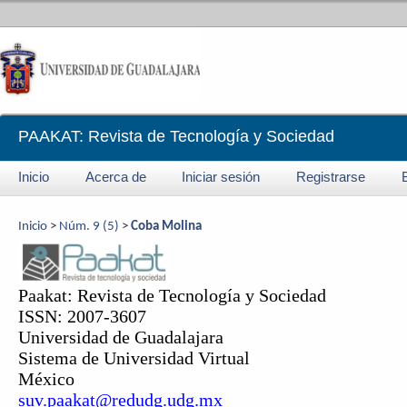
PAAKAT: Revista de Tecnología y Sociedad
Inicio
Acerca de
Iniciar sesión
Registrarse
Inicio
>
Núm. 9 (5)
>
Coba Molina
Paakat: Revista de Tecnología y Sociedad
ISSN: 2007-3607
Universidad de Guadalajara
Sistema de Universidad Virtual
México
suv.paakat@redudg.udg.mx