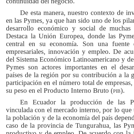
continuidad del negocio.
De esta manera, nuestro contexto de inv
en las Pymes, ya que han sido uno de los pila
desarrollo económico y social de muchas
Destaca la Unión Europea, donde las Pym
central en su economía. Son una fuente e
empresariales, innovación y empleo. De acu
del Sistema Económico Latinoamericano y del
Pymes son actores importantes en el desar
países de la región por su contribución a la
participación en el número total de empresas
su peso en el Producto Interno Bruto (
pib
).
En Ecuador l
a producción de las 
vinculada con el mercado interno, por lo que u
la población y de la economía del país depend
caso de la provincia de Tungurahua, las Py
productivo y de empleo. De acuerdo con la i