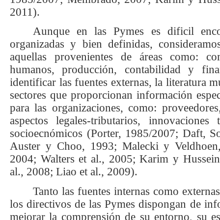
2011).
Aunque en las Pymes es dificil enco
organizadas y bien definidas, consideramo
aquellas provenientes de áreas como: com
humanos, producción, contabilidad y fin
identificar las fuentes externas, la literatura
sectores que proporcionan información especí
para las organizaciones, como: proveedores
aspectos legales-tributarios, innovaciones
socioecnómicos (Porter, 1985/2007; Daft, S
Auster y Choo, 1993; Malecki y Veldhoen,
2004; Walters et al., 2005; Karim y Hussei
al., 2008; Liao et al., 2009).
Tanto las fuentes internas como externa
los directivos de las Pymes dispongan de inf
mejorar la comprensión de su entorno, su est