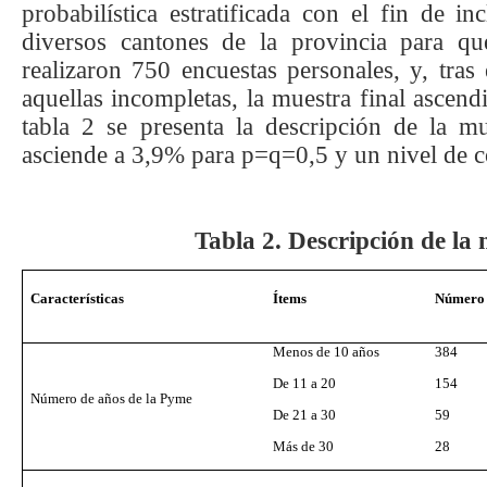
probabilística estratificada con el fin de i
diversos cantones de la provincia para que
realizaron 750 encuestas personales, y, tras
aquellas incompletas, la muestra final ascend
tabla 2 se presenta la descripción de la mu
asciende a 3,9% para p=q=0,5 y un nivel de 
Tabla
2
.
Descripción de la 
Características
Ítems
Número 
Menos de 10 años
384
De 11 a 20
154
Número de años de la Pyme
De 21 a 30
59
Más de 30
28