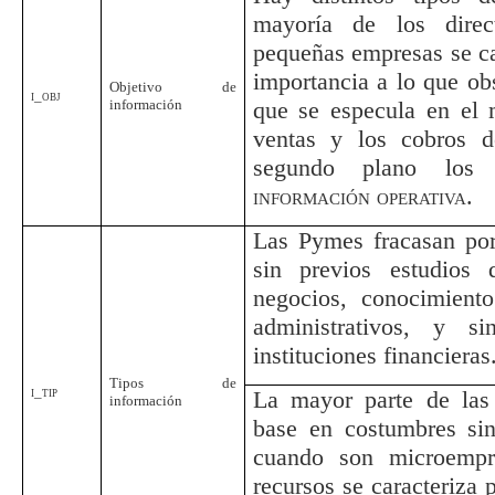
mayoría de los dire
pequeñas empresas se ca
importancia a lo que obs
Objetivo de
i_obj
información
que se especula en el 
ventas y los cobros d
segundo plano los 
información operativa.
Las Pymes fracasan por
sin previos estudios
negocios, conocimient
administrativos, y s
instituciones financieras
Tipos de
i_tip
La mayor parte de las
información
base en costumbres sin
cuando son microempr
recursos se caracteriza 