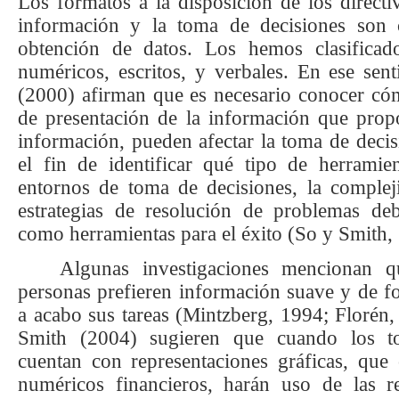
Los formatos a la disposición de los directiv
información y la toma de decisiones son 
obtención de datos. Los hemos clasificad
numéricos, escritos, y verbales. En ese sen
(2000)
afirman que es necesario conocer có
de presentación de la información que prop
información, pueden afectar la toma de decisi
el fin de identificar qué tipo de herramien
entornos de toma de decisiones, la complej
estrategias de resolución de problemas deb
como herramientas para el éxito (
So y Smith, 
Algunas investigaciones mencionan qu
personas prefieren información suave y de fo
a acabo sus tareas (Mintzberg, 1994; Florén
Smith (2004)
sugieren que cuando los t
cuentan con representaciones gráficas, que
numéricos financieros, harán uso de las re