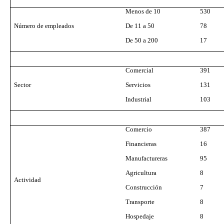
Menos de 10
530
Número de empleados
De 11 a 50
78
De 50 a 200
17
Comercial
391
Sector
Servicios
131
Industrial
103
Comercio
387
Financieras
16
Manufactureras
95
Agricultura
8
Actividad
Construcción
7
Transporte
8
Hospedaje
8