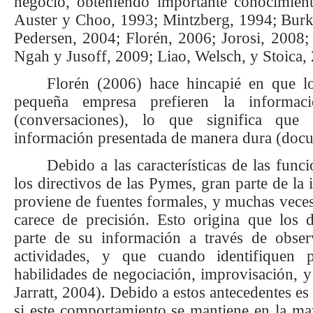
negocio, obteniendo importante conocimient
Auster y Choo, 1993; Mintzberg, 1994; Burke
Pedersen, 2004; Florén, 2006; Jorosi, 2008
Ngah y Jusoff, 2009; Liao, Welsch, y Stoica,
Florén (2006) hace hincapié en que lo
pequeña empresa prefieren la informa
(conversaciones), lo que significa que
información presentada de manera dura (docu
Debido a las características de las func
los directivos de las Pymes, gran parte de la
proviene de fuentes formales, y muchas veces
carece de precisión. Esto origina que los 
parte de su información a través de observ
actividades, y que cuando identifiquen 
habilidades de negociación, improvisación, y
Jarratt, 2004).
Debido a estos antecedentes es
si este comportamiento se mantiene en la ma