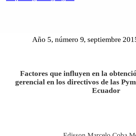
Año
5,
número
9
,
septiembre 201
Factores que influyen en la obtenc
gerencial en los directivos de las P
Ecuador
Edisson Marcelo Coba M