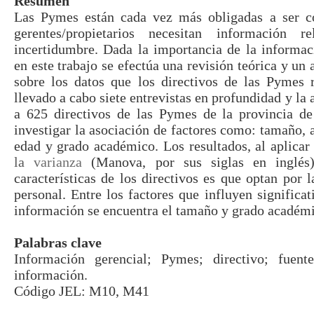
Resumen
Las Pymes están cada vez más obligadas a ser co
gerentes/propietarios necesitan información r
incertidumbre. Dada la importancia de la informac
en este trabajo se efectúa una revisión teórica y un 
sobre los datos que los directivos de las Pymes 
llevado a cabo siete entrevistas en profundidad y la 
a 625 directivos de las Pymes de la provincia d
investigar la asociación de factores como: tamaño, a
edad y grado académico. Los resultados, al aplica
la
varianza
(Manova, por sus siglas en inglés
características de los directivos es que optan por 
personal. Entre los factores que influyen significa
información se encuentra el tamaño y grado académic
Palabras clave
Información gerencial; Pymes; directivo; fuent
información.
Código JEL: M10, M41