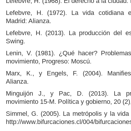
Lefebvre, H. (1968). El derecho a la ciudad.
Lefebvre, H. (1972). La vida cotidiana
Madrid: Alianza.
Lefebvre, H. (2013). La producción del e
Swing.
Lenin, V. (1981). ¿Qué hacer? Problema
movimiento, Progreso: Moscú.
Marx, K., y Engels, F. (2004). Manifie
Alianza.
Minguijón J., y Pac, D. (2013). La p
movimiento 15-M. Política y gobierno, 20 (2)
Simmel, G. (2005). La metrópolis y la vid
http://www.bifurcaciones.cl/004/bifurcacion