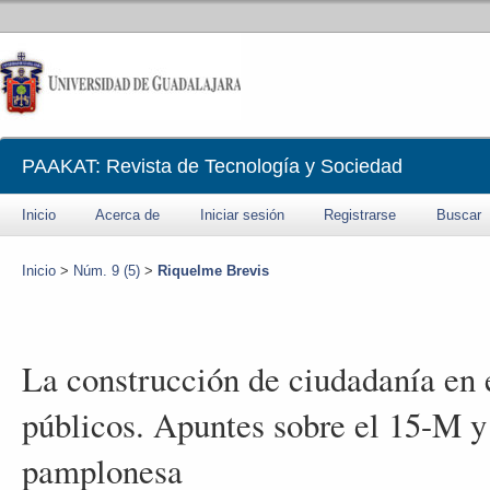
PAAKAT: Revista de Tecnología y Sociedad
Inicio
Acerca de
Iniciar sesión
Registrarse
Buscar
Inicio
>
Núm. 9 (5)
>
Riquelme Brevis
La construcción de ciudadanía en 
públicos. Apuntes sobre el 15-M y
pamplonesa