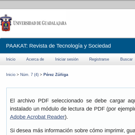
PAAKAT: Revista de Tecnología y Sociedad
Inicio
Acerca de
Iniciar sesión
Registrarse
Buscar
Inicio
>
Núm. 7 (4)
>
Pérez Zúñiga
El archivo PDF seleccionado se debe cargar aqu
instalado un módulo de lectura de PDF (por ejemplo
Adobe Acrobat Reader
).
Si desea más información sobre cómo imprimir, gua