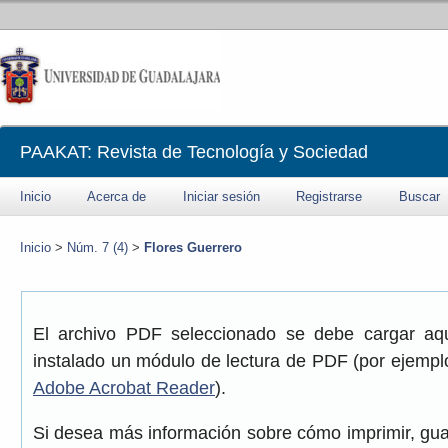
PAAKAT: Revista de Tecnología y Sociedad
Inicio
Acerca de
Iniciar sesión
Registrarse
Buscar
Inicio
>
Núm. 7 (4)
>
Flores Guerrero
El archivo PDF seleccionado se debe cargar aqu
instalado un módulo de lectura de PDF (por ejemplo
Adobe Acrobat Reader
).
Si desea más información sobre cómo imprimir, gua